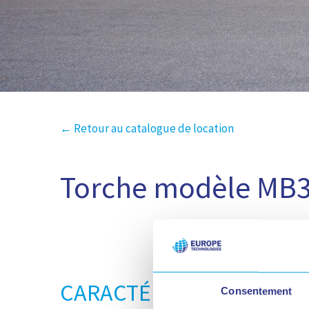
← Retour au catalogue de location
Torche modèle MB
CARACTÉRISTIQUES
Consentement