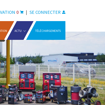
VATION
0
|
SE CONNECTER
ATION
ACTU
TÉLÉCHARGEMENTS