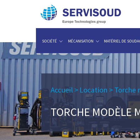
SOCIÉTÉ
MÉCANISATION
MATÉRIEL DE SOUDA
Accueil
>
Location
>
Torche
TORCHE MODÈLE M