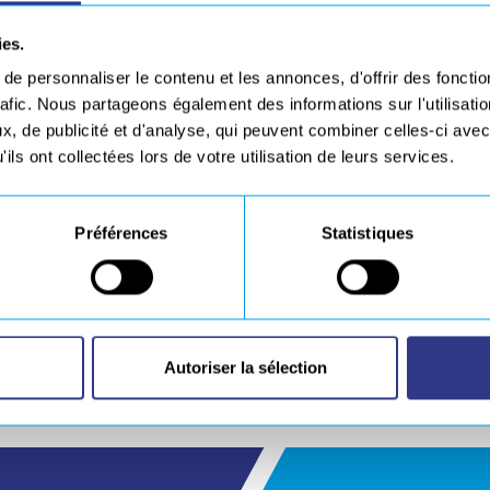
 en 3 ou 4 ml
ies.
e personnaliser le contenu et les annonces, d'offrir des fonctio
rafic. Nous partageons également des informations sur l'utilisati
, de publicité et d'analyse, qui peuvent combiner celles-ci avec
ils ont collectées lors de votre utilisation de leurs services.
ium
Composite
Préférences
Statistiques
Autoriser la sélection