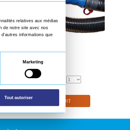
nnalités relatives aux médias
on de notre site avec nos
 d'autres informations que
Marketing
Quantité selectionnée :
Tout autoriser
LOUER CE PRODUIT