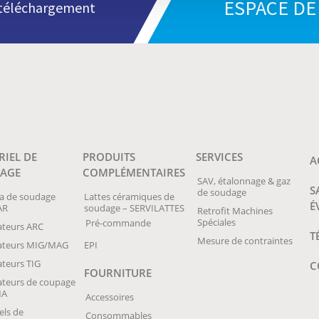
ESPACE D
n téléchargement
RIEL DE
PRODUITS
SERVICES
A
AGE
COMPLÉMENTAIRES
SAV, étalonnage & gaz
S
de soudage
a de soudage
Lattes céramiques de
É
AR
soudage – SERVILATTES
Retrofit Machines
Spéciales
Pré-commande
teurs ARC
T
Mesure de contraintes
ateurs MIG/MAG
EPI
teurs TIG
C
FOURNITURE
teurs de coupage
MA
Accessoires
els de
Consommables