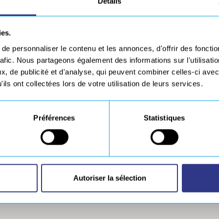
Détails
ies.
e personnaliser le contenu et les annonces, d'offrir des fonctio
rafic. Nous partageons également des informations sur l'utilisati
, de publicité et d'analyse, qui peuvent combiner celles-ci avec
ils ont collectées lors de votre utilisation de leurs services.
Préférences
Statistiques
ESPACE D
n téléchargement
Autoriser la sélection