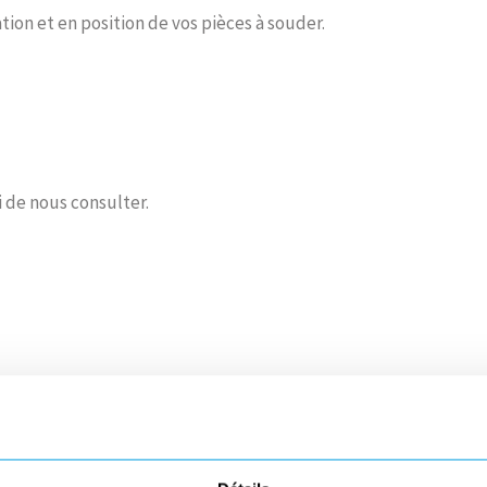
on et en position de vos pièces à souder.
de nous consulter.
Effectuer une demande en ligne pour obtenir plus