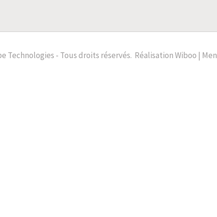
e Technologies - Tous droits réservés.
Réalisation
Wiboo |
Ment