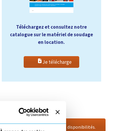
Téléchargez et consultez notre
catalogue sur le matériel de soudage
en location.
Je télécharge
 d’informations et connaître les disponibilités.