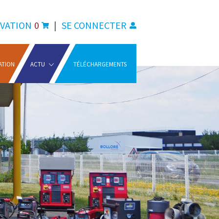
VATION
0
|
SE CONNECTER
ATION
ACTU
TÉLÉCHARGEMENTS