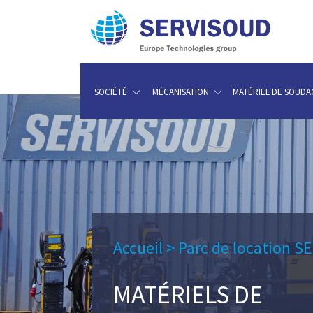
SOCIÉTÉ
MÉCANISATION
MATÉRIEL DE SOUDA
Accueil
>
Parc de location S
MATÉRIELS DE