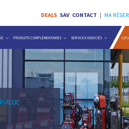
DEALS
SAV
CONTACT
|
MA RÉSER
GE
PRODUITS COMPLÉMENTAIRES
SERVICES ASSOCIÉS
LOC
ERVILOC