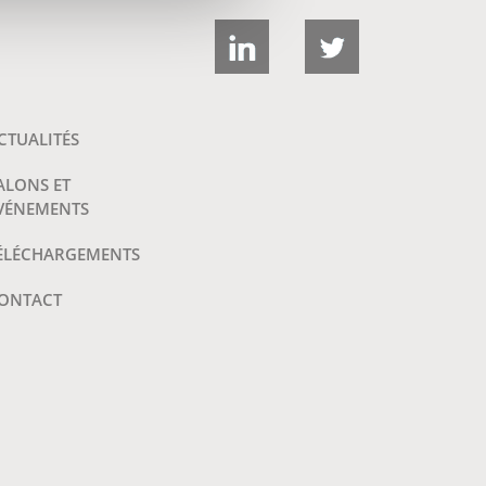
CTUALITÉS
ALONS ET
VÉNEMENTS
ÉLÉCHARGEMENTS
ONTACT