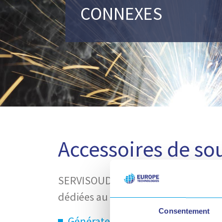
CONNEXES
Accessoires de s
SERVISOUD vous accompagne pour 
dédiées au soudage, coupage et à la
Consentement
Générateur ARC