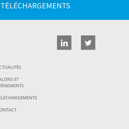
E TÉLÉCHARGEMENTS
CTUALITÉS
ALONS ET
VÉNEMENTS
ÉLÉCHARGEMENTS
ONTACT