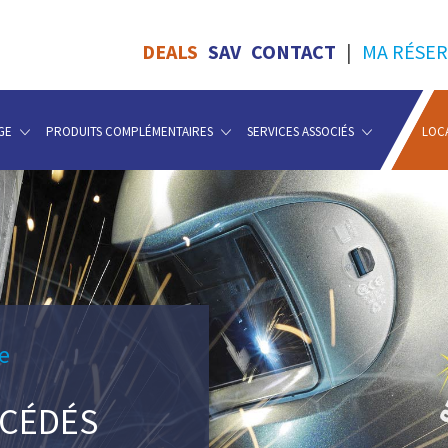
DEALS
SAV
CONTACT
|
MA RÉSER
GE
PRODUITS COMPLÉMENTAIRES
SERVICES ASSOCIÉS
LOC
e
OCÉDÉS