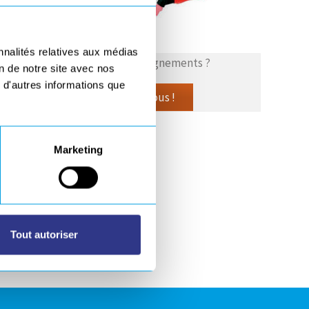
nnalités relatives aux médias
Vous souhaitez plus de renseignements ?
on de notre site avec nos
 d'autres informations que
Contactez-nous !
Marketing
Tout autoriser