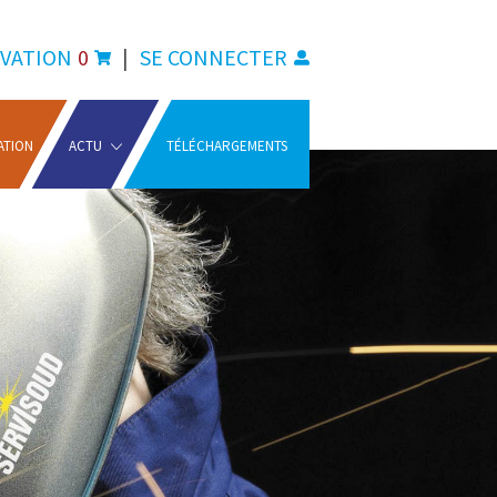
VATION
0
|
SE CONNECTER
ATION
ACTU
TÉLÉCHARGEMENTS