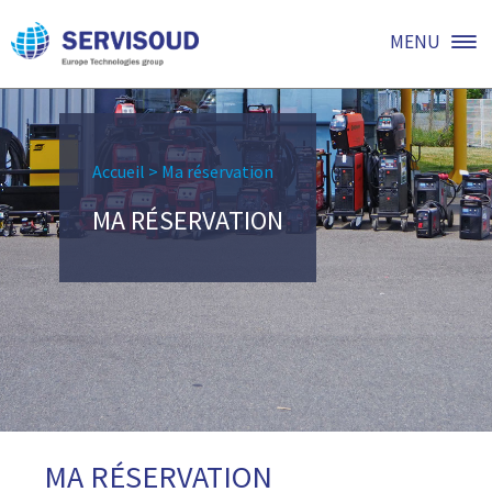
MENU
Accueil
>
Ma réservation
MA RÉSERVATION
MA RÉSERVATION