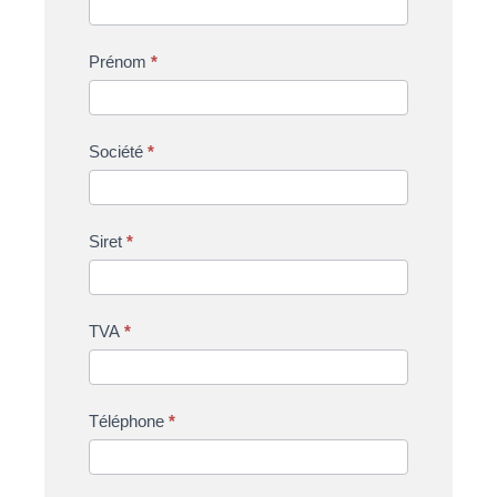
Prénom
*
Société
*
Siret
*
TVA
*
Téléphone
*