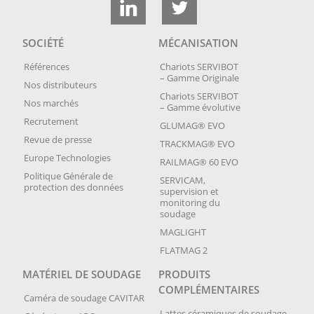
SOCIÉTÉ
MÉCANISATION
Références
Chariots SERVIBOT
– Gamme Originale
Nos distributeurs
Chariots SERVIBOT
Nos marchés
– Gamme évolutive
Recrutement
GLUMAG® EVO
Revue de presse
TRACKMAG® EVO
Europe Technologies
RAILMAG® 60 EVO
Politique Générale de
SERVICAM,
protection des données
supervision et
monitoring du
soudage
MAGLIGHT
FLATMAG 2
MATÉRIEL DE SOUDAGE
PRODUITS
COMPLÉMENTAIRES
Caméra de soudage CAVITAR
Lattes céramiques de soudage