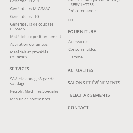
Générateurs ARC
– SERVILATTES
Générateurs MIG/MAG
Pré-commande
Générateurs TIG
EPI
Générateurs de coupage
PLASMA
FOURNITURE
Matériels de positionnement
Accessoires
Aspiration de fumées
Consommables
Matériels et procédés
connexes
Flamme
SERVICES
ACTUALITÉS
SAV, étalonnage & gaz de
SALONS ET ÉVÉNEMENTS
soudage
Retrofit Machines Spéciales
TÉLÉCHARGEMENTS
Mesure de contraintes
CONTACT