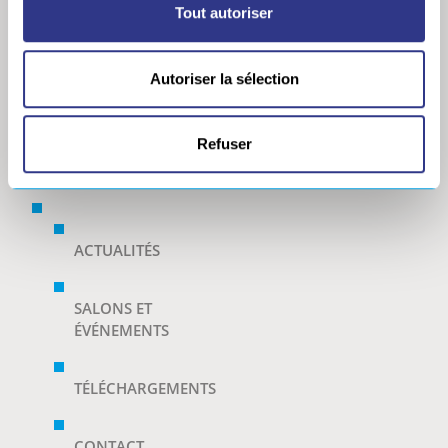
Tout autoriser
Flamme
SERVICES
Autoriser la sélection
SAV, étalonnage & gaz de
soudage
Refuser
Retrofit Machines Spéciales
Mesure de contraintes
ACTUALITÉS
SALONS ET
ÉVÉNEMENTS
TÉLÉCHARGEMENTS
CONTACT