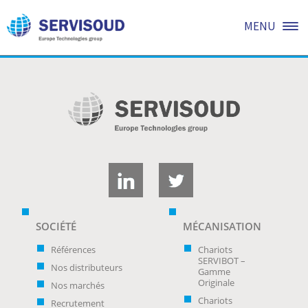
ESPACE DE TÉLÉCHARGEMENTS
MENU
SOCIÉTÉ
MÉCANISATION
Références
Chariots
SERVIBOT –
Nos distributeurs
Gamme
Originale
Nos marchés
Chariots
Recrutement