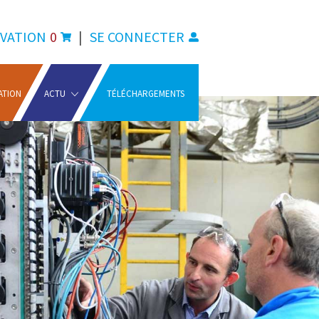
VATION
0
|
SE CONNECTER
ATION
ACTU
TÉLÉCHARGEMENTS