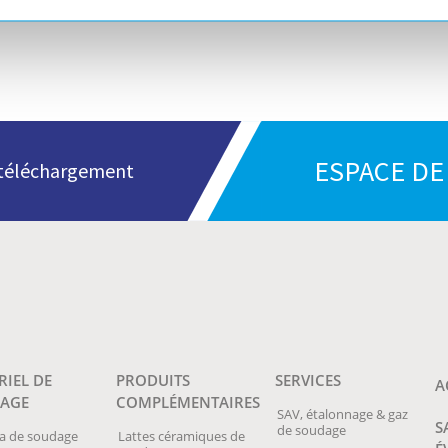
ESPACE D
n téléchargement
RIEL DE
PRODUITS
SERVICES
A
AGE
COMPLÉMENTAIRES
SAV, étalonnage & gaz
S
de soudage
a de soudage
Lattes céramiques de