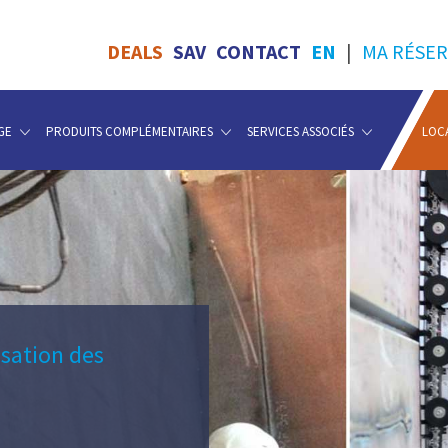
DEALS
SAV
CONTACT
EN
|
MA RÉSER
GE
PRODUITS COMPLÉMENTAIRES
SERVICES ASSOCIÉS
LOC
sation des