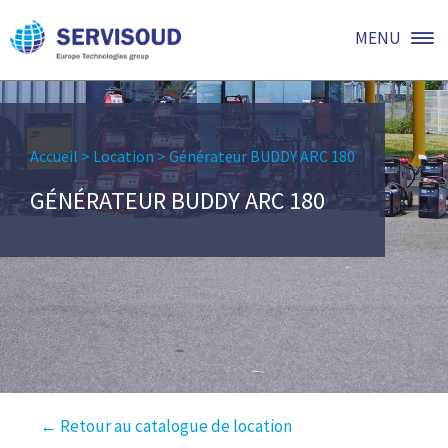
MENU
Accueil
>
Location
>
Générateur BUDDY ARC 180
GÉNÉRATEUR BUDDY ARC 180
← Retour au catalogue de location