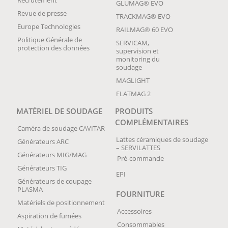
Recrutement
GLUMAG® EVO
Revue de presse
TRACKMAG® EVO
Europe Technologies
RAILMAG® 60 EVO
Politique Générale de
SERVICAM,
protection des données
supervision et
monitoring du
soudage
MAGLIGHT
FLATMAG 2
MATÉRIEL DE SOUDAGE
PRODUITS
COMPLÉMENTAIRES
Caméra de soudage CAVITAR
Lattes céramiques de soudage
Générateurs ARC
– SERVILATTES
Générateurs MIG/MAG
Pré-commande
Générateurs TIG
EPI
Générateurs de coupage
PLASMA
FOURNITURE
Matériels de positionnement
Accessoires
Aspiration de fumées
Consommables