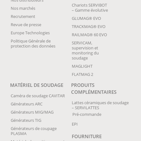
Nos distributeurs
Chariots SERVIBOT
Nos marchés
– Gamme évolutive
Recrutement
GLUMAG® EVO
Revue de presse
TRACKMAG® EVO
Europe Technologies
RAILMAG® 60 EVO
Politique Générale de
SERVICAM,
protection des données
supervision et
monitoring du
soudage
MAGLIGHT
FLATMAG 2
MATÉRIEL DE SOUDAGE
PRODUITS
COMPLÉMENTAIRES
Caméra de soudage CAVITAR
Lattes céramiques de soudage
Générateurs ARC
– SERVILATTES
Générateurs MIG/MAG
Pré-commande
Générateurs TIG
EPI
Générateurs de coupage
PLASMA
FOURNITURE