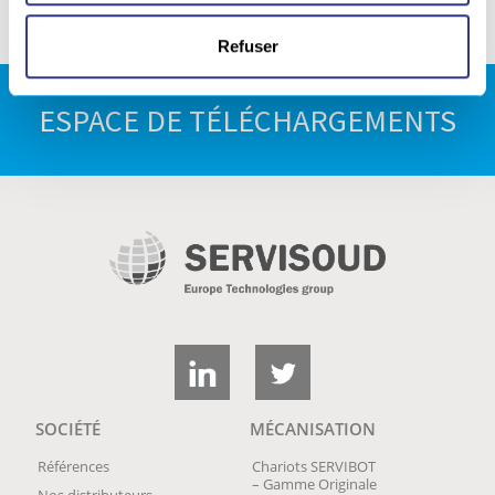
l’équipement, n’hésitez pas à
nous consulter
!
Refuser
ESPACE DE TÉLÉCHARGEMENTS
SOCIÉTÉ
MÉCANISATION
Références
Chariots SERVIBOT
– Gamme Originale