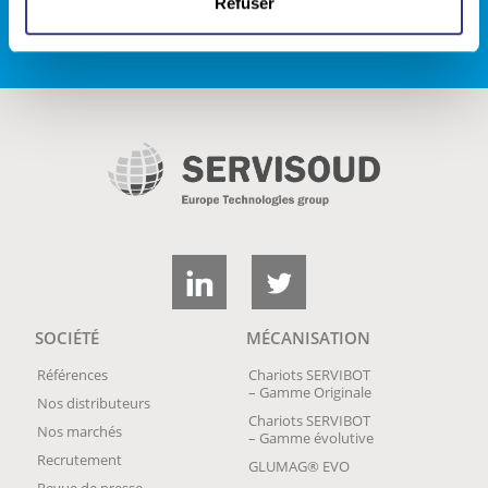
Refuser
ESPACE DE TÉLÉCHARGEMENTS
SOCIÉTÉ
MÉCANISATION
Références
Chariots SERVIBOT
– Gamme Originale
Nos distributeurs
Chariots SERVIBOT
Nos marchés
– Gamme évolutive
Recrutement
GLUMAG® EVO