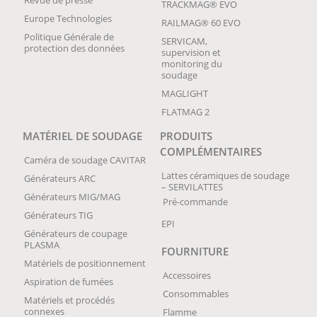
Revue de presse
TRACKMAG® EVO
Europe Technologies
RAILMAG® 60 EVO
Politique Générale de
SERVICAM,
protection des données
supervision et
monitoring du
soudage
MAGLIGHT
FLATMAG 2
MATÉRIEL DE SOUDAGE
PRODUITS
COMPLÉMENTAIRES
Caméra de soudage CAVITAR
Lattes céramiques de soudage
Générateurs ARC
– SERVILATTES
Générateurs MIG/MAG
Pré-commande
Générateurs TIG
EPI
Générateurs de coupage
PLASMA
FOURNITURE
Matériels de positionnement
Accessoires
Aspiration de fumées
Consommables
Matériels et procédés
connexes
Flamme