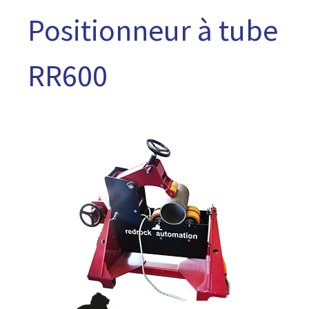
Positionneur à tube
RR600