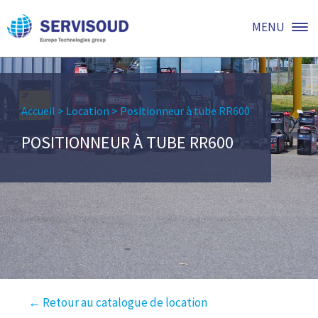
MENU
Accueil
>
Location
>
Positionneur à tube RR600
POSITIONNEUR À TUBE RR600
← Retour au catalogue de location