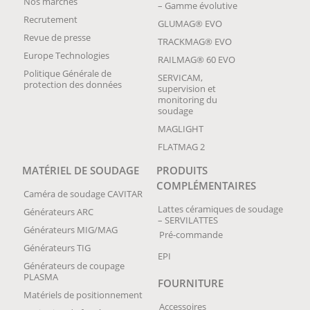
Nos marchés
– Gamme évolutive
Recrutement
GLUMAG® EVO
Revue de presse
TRACKMAG® EVO
Europe Technologies
RAILMAG® 60 EVO
Politique Générale de
SERVICAM,
protection des données
supervision et
monitoring du
soudage
MAGLIGHT
FLATMAG 2
MATÉRIEL DE SOUDAGE
PRODUITS
COMPLÉMENTAIRES
Caméra de soudage CAVITAR
Lattes céramiques de soudage
Générateurs ARC
– SERVILATTES
Générateurs MIG/MAG
Pré-commande
Générateurs TIG
EPI
Générateurs de coupage
PLASMA
FOURNITURE
Matériels de positionnement
Accessoires