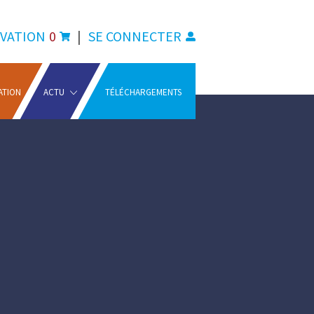
VATION
0
|
SE CONNECTER
ATION
ACTU
TÉLÉCHARGEMENTS