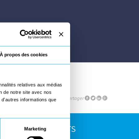
À propos des cookies
nnalités relatives aux médias
on de notre site avec nos
Partager
 d'autres informations que
E TÉLÉCHARGEMENTS
Marketing