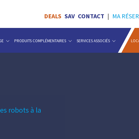
DEALS
SAV
CONTACT
|
MA RÉSER
GE
PRODUITS COMPLÉMENTAIRES
SERVICES ASSOCIÉS
LOC
Les robots à la