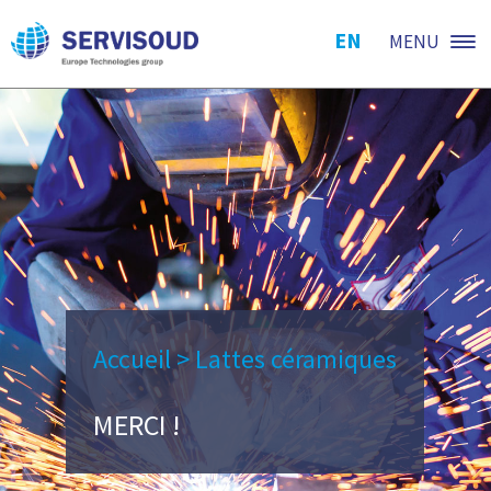
EN
MENU
Accueil
>
Lattes céramiques
MERCI !