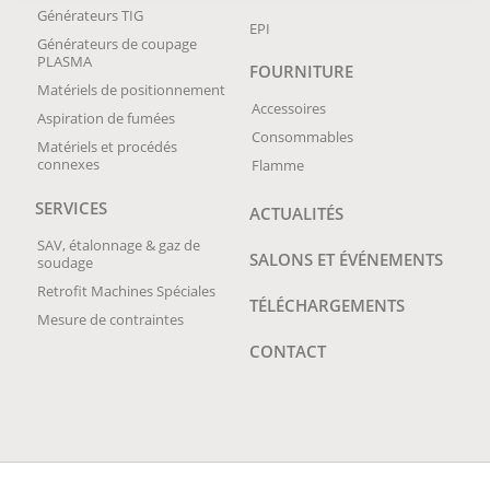
Générateurs TIG
EPI
Générateurs de coupage
PLASMA
FOURNITURE
Matériels de positionnement
Accessoires
Aspiration de fumées
Consommables
Matériels et procédés
connexes
Flamme
SERVICES
ACTUALITÉS
SAV, étalonnage & gaz de
SALONS ET ÉVÉNEMENTS
soudage
Retrofit Machines Spéciales
TÉLÉCHARGEMENTS
Mesure de contraintes
CONTACT