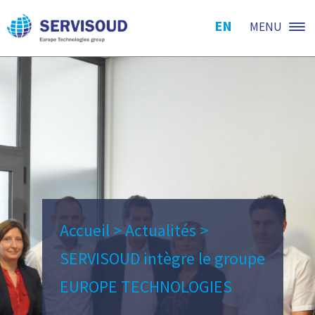
EN
MENU
Accueil
>
Actualités
>
SERVISOUD intègre le groupe
EUROPE TECHNOLOGIES