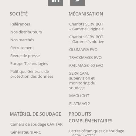
SOCIÉTÉ
MÉCANISATION
Références
Chariots SERVIBOT
– Gamme Originale
Nos distributeurs
Chariots SERVIBOT
Nos marchés
– Gamme évolutive
Recrutement
GLUMAG® EVO
Revue de presse
TRACKMAG® EVO
Europe Technologies
RAILMAG® 60 EVO
Politique Générale de
SERVICAM,
protection des données
supervision et
monitoring du
soudage
MAGLIGHT
FLATMAG 2
MATÉRIEL DE SOUDAGE
PRODUITS
COMPLÉMENTAIRES
Caméra de soudage CAVITAR
Lattes céramiques de soudage
Générateurs ARC
– SERVILATTES