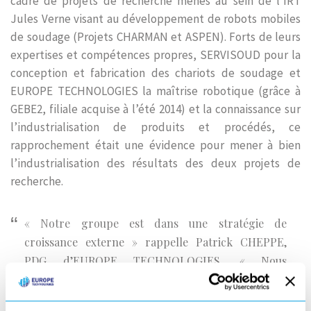
cadre de projets de recherche menés au sein de l’IRT
Jules Verne visant au développement de robots mobiles
de soudage (Projets CHARMAN et ASPEN). Forts de leurs
expertises et compétences propres, SERVISOUD pour la
conception et fabrication des chariots de soudage et
EUROPE TECHNOLOGIES la maîtrise robotique (grâce à
GEBE2, filiale acquise à l’été 2014) et la connaissance sur
l’industrialisation de produits et procédés, ce
rapprochement était une évidence pour mener à bien
l’industrialisation des résultats des deux projets de
recherche.
« Notre groupe est dans une stratégie de
croissance externe » rappelle Patrick CHEPPE,
PDG d’EUROPE TECHNOLOGIES. « Nous
travaillions déjà dans le secteur naval et dans la
soudure de tôle fine avec notre division GNL.