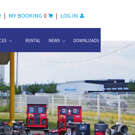
R
|
MY BOOKING
0
|
LOG IN
CES
RENTAL
NEWS
DOWNLOADS