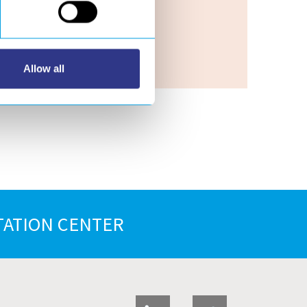
Louer
Allow all
ATION CENTER