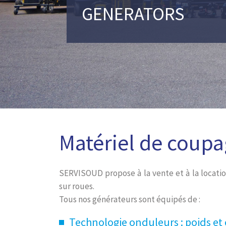
GENERATORS
Matériel de coup
SERVISOUD propose à la vente et à la locati
sur roues.
Tous nos générateurs sont équipés de :
Technologie onduleurs : poids et