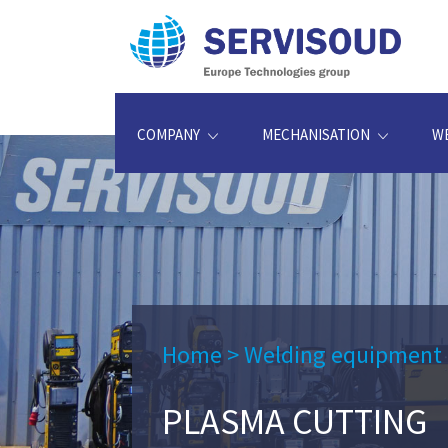
COMPANY
MECHANISATION
W
Home
>
Welding equipment
PLASMA CUTTING