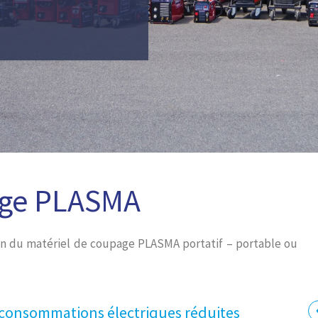
age PLASMA
on du matériel de coupage PLASMA portatif – portable ou
 consommations électriques réduites