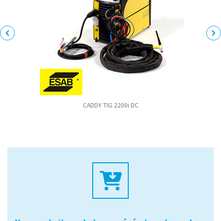
CADDY TIG 2200i DC