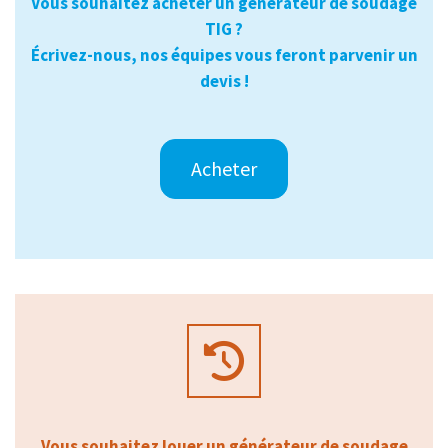
Vous souhaitez acheter un générateur de soudage
TIG ?
Écrivez-nous, nos équipes vous feront parvenir un
devis !
Acheter
Vous souhaitez louer un générateur de soudage