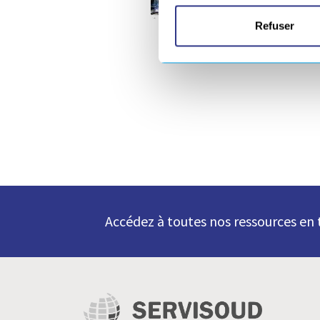
Télé
Refuser
Accédez à toutes nos ressources e