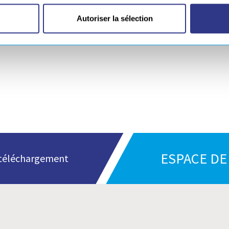
charger !
Autoriser la sélection
ESPACE D
n téléchargement