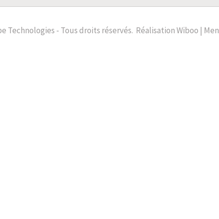
e Technologies - Tous droits réservés.
Réalisation
Wiboo |
Ment