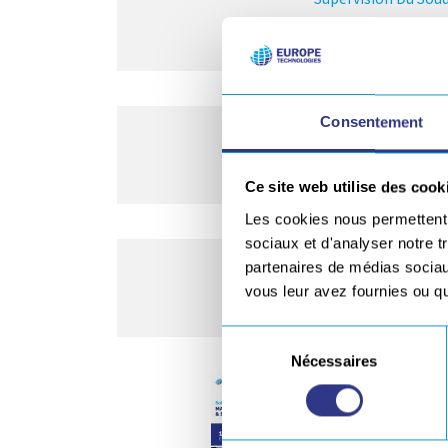
Consentement
Chariots - Gamme Ori
Ce site web utilise des cook
Les cookies nous permettent d
sociaux et d'analyser notre t
Location, Lattes Céramiques, T
partenaires de médias sociaux
vous leur avez fournies ou qu'
Sélection
Nécessaires
du
Cabi
consentement
LASE