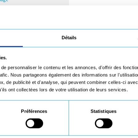
Détails
ginale
ies.
e personnaliser le contenu et les annonces, d'offrir des fonctio
rafic. Nous partageons également des informations sur l'utilisati
orches De Soudage
Plus d’appl
, de publicité et d'analyse, qui peuvent combiner celles-ci avec
ils ont collectées lors de votre utilisation de leurs services.
Préférences
Statistiques
ne de sécurité laser – LC
R