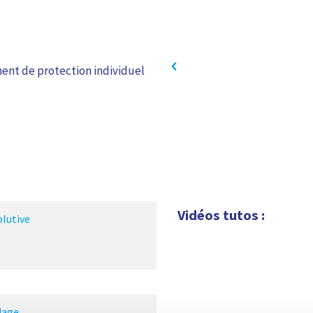
ent de protection individuel
Vidéos tutos :
lutive
dage