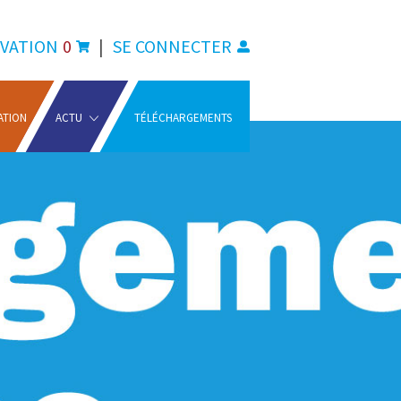
VATION
0
|
SE CONNECTER
ATION
ACTU
TÉLÉCHARGEMENTS