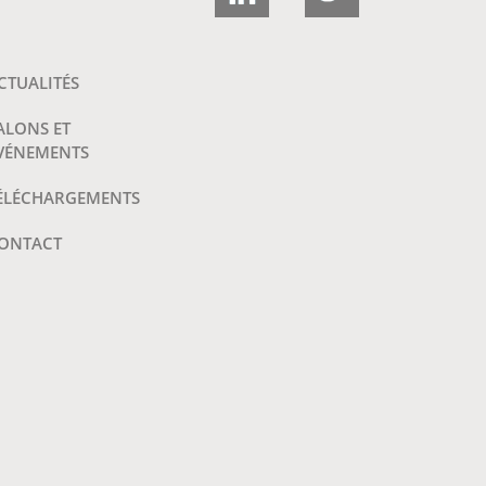
CTUALITÉS
ALONS ET
VÉNEMENTS
ÉLÉCHARGEMENTS
ONTACT