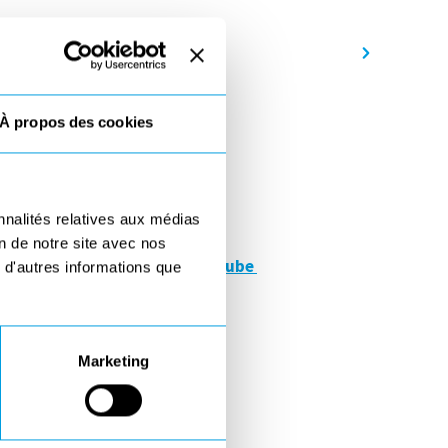
À propos des cookies
nnalités relatives aux médias
on de notre site avec nos
ications sur notre chaîne Youtube
 d'autres informations que
Marketing