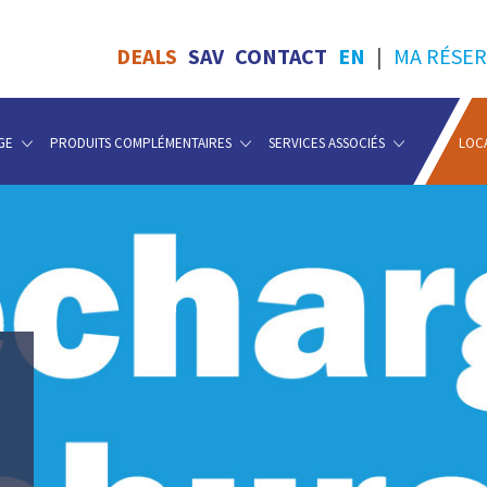
DEALS
SAV
CONTACT
EN
|
MA RÉSER
GE
PRODUITS COMPLÉMENTAIRES
SERVICES ASSOCIÉS
LOC
S