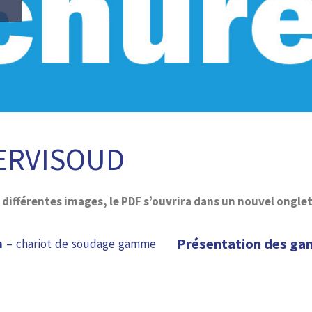
SERVISOUD
 différentes images, le PDF s’ouvrira dans un nouvel onglet
Présentation des ga
n
– chariot de soudage
gamme